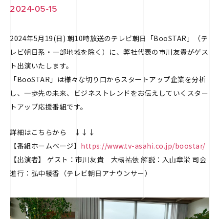
2024-05-15
2024年5月19(日) 朝10時放送のテレビ朝日「BooSTAR」（テ
レビ朝日系・一部地域を除く）に、弊社代表の市川友貴がゲス
ト出演いたします。
「BooSTAR」は様々な切り口からスタートアップ企業を分析
し、一歩先の未来、ビジネストレンドをお伝えしていくスター
トアップ応援番組です。
詳細はこちらから ↓↓↓
【番組ホームページ】
https://www.tv-asahi.co.jp/boostar/
【出演者】 ゲスト：市川友貴 大槻祐依 解説：入山章栄 司会
進行：弘中綾香（テレビ朝日アナウンサー）