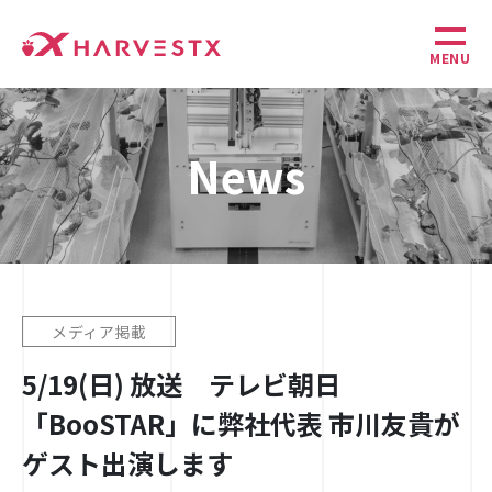
MENU
News
メディア掲載
5/19(日) 放送 テレビ朝日
「BooSTAR」に弊社代表 市川友貴が
ゲスト出演します